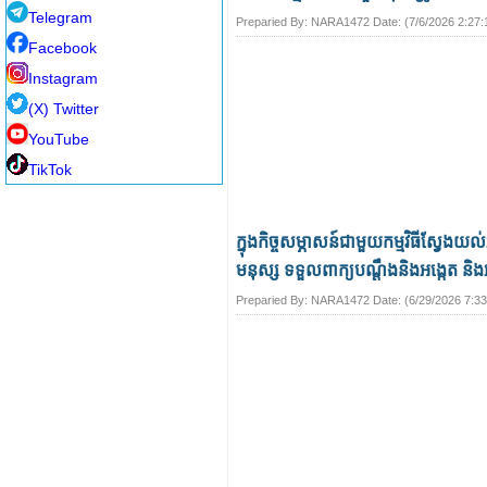
Telegram
Preparied By:
NARA1472
Date: (
7/6/2026 2:27
Facebook
Instagram
(X) Twitter
YouTube
TikTok
ក្នុងកិច្ចសម្ភាសន៍ជាមួយកម្មវិធីស្វែងយ
មនុស្ស ទទួលពាក្យបណ្តឹងនិងអង្កេត និងអ
Preparied By:
NARA1472
Date: (
6/29/2026 7:3