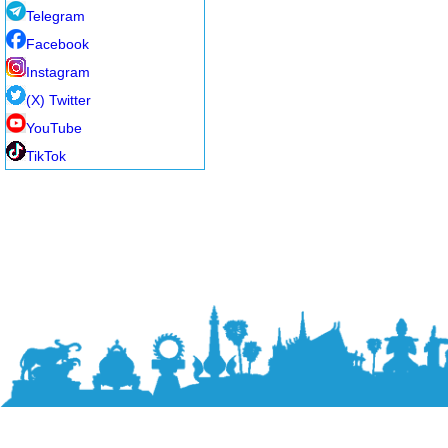
Telegram
Facebook
Instagram
(X) Twitter
YouTube
TikTok