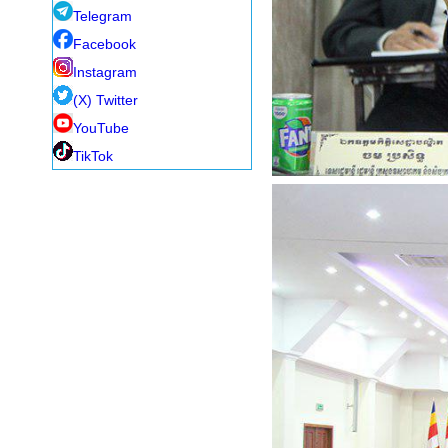
Telegram
Facebook
Instagram
(X) Twitter
YouTube
TikTok