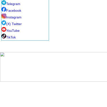
Telegram
Facebook
Instagram
(X) Twitter
YouTube
TikTok