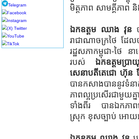
Telegram
មិត្តភាព សាមគ្គីភាព ន
Facebook
Instagram
ឯកឧត្តម ឈាង វុន
ប
(X) Twitter
YouTube
រាជាណាចក្រថៃ ដែលបា
TikTok
រដ្ឋសភាកម្ពុជា-ថៃ 
របស់
ឯកឧត្តម​ប្រាយ
សេនាបតីតេជោ ហ៊ុន សែន
បានកសាងបាននូវទំនាក់
ភាពល្អប្រសើរជាមួយគ
ទាំងពីរ បានឯកភាពអោ
ស្រុក ខុសច្បាប់ អោ
ឯកឧត្តម ឈាង វុន
បញ