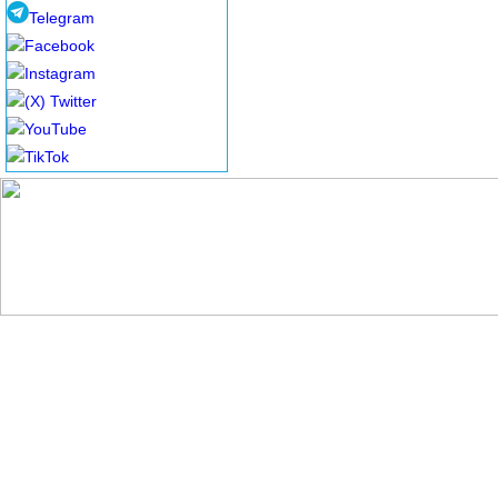
Telegram
Facebook
Instagram
(X) Twitter
YouTube
TikTok