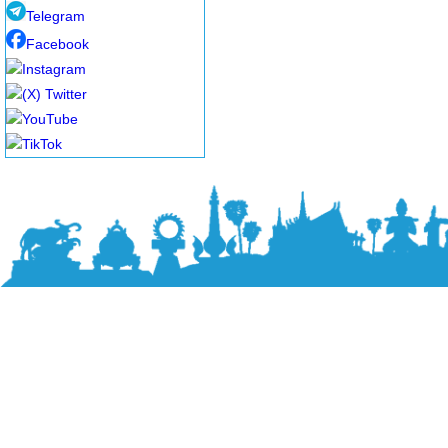
Telegram
Facebook
Instagram
(X) Twitter
YouTube
TikTok