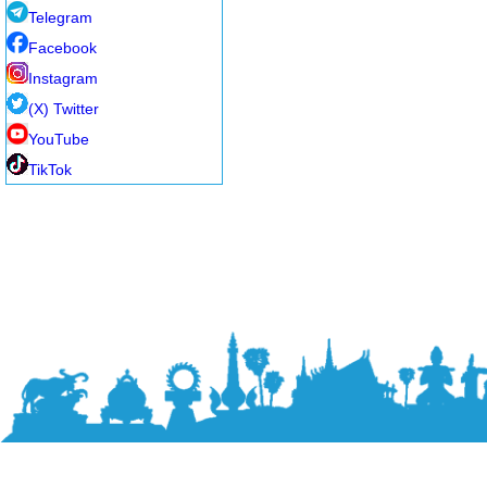
Telegram
Facebook
Instagram
(X) Twitter
YouTube
TikTok