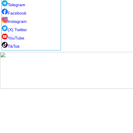
Telegram
Facebook
Instagram
(X) Twitter
YouTube
TikTok