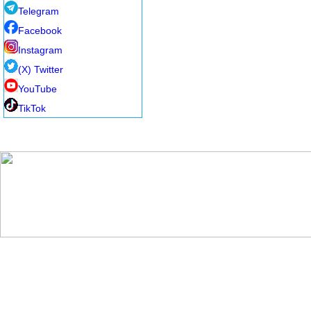
Telegram
Facebook
Instagram
(X) Twitter
YouTube
TikTok