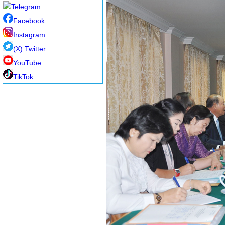
Telegram
Facebook
Instagram
(X) Twitter
YouTube
TikTok