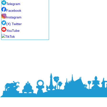
Telegram
Facebook
Instagram
(X) Twitter
YouTube
TikTok