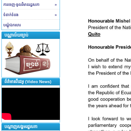
ការចេញ-ចូលវិមានរដ្ឋសភា
»
ទំនាក់ទំនង
»
បណ្តុំឯកសារ
បណ្ណាល័យច្បាប់
ព័ត៌មានវីដេអូ (Video News)
បណ្តាញសង្គមរដ្ឋសភា