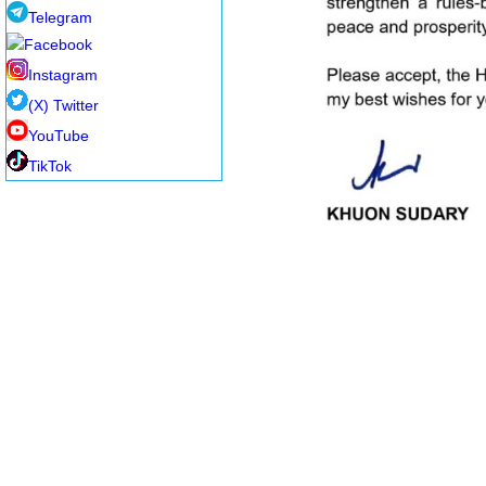
Telegram
Facebook
Instagram
(X) Twitter
YouTube
TikTok