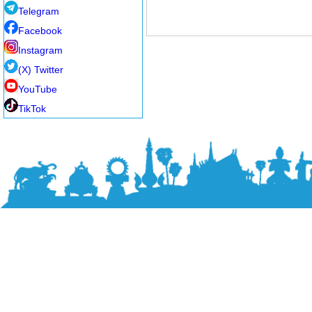
Telegram
Facebook
Instagram
(X) Twitter
YouTube
TikTok