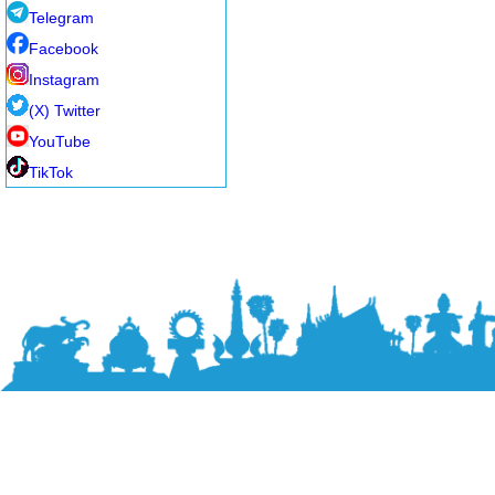
Telegram
Facebook
Instagram
(X) Twitter
YouTube
TikTok